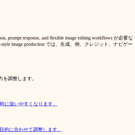
nse, and flexible image editing workflows が必要な
 multi-style image production では、生成、例、クレジット、ナビゲー
出力を調整します。
明した時に扱いやすくなります。
公開目的に合わせて調整します。