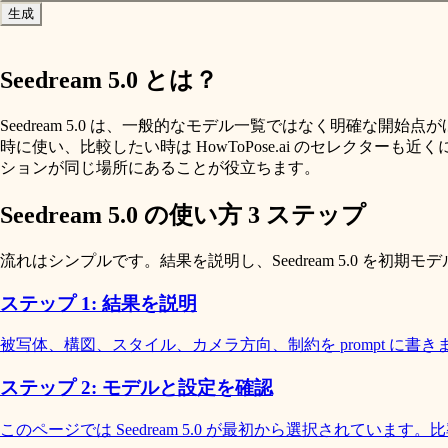
生成
Seedream 5.0 とは？
Seedream 5.0 は、一般的なモデル一覧ではなく明確な開始点がほしい制作者向けの A
時に使い、比較したい時は HowToPose.ai のセレクターも近くにあります。commer
ションが同じ場所にあることが役立ちます。
Seedream 5.0 の使い方 3 ステップ
流れはシンプルです。結果を説明し、Seedream 5.0 を
ステップ 1: 結果を説明
被写体、構図、スタイル、カメラ方向、制約を prompt に書き
ステップ 2: モデルと設定を確認
このページでは Seedream 5.0 が最初から選択されて