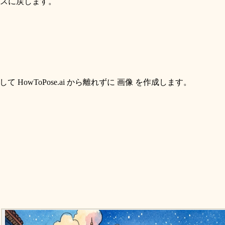
スに戻します。
整して HowToPose.ai から離れずに 画像 を作成します。