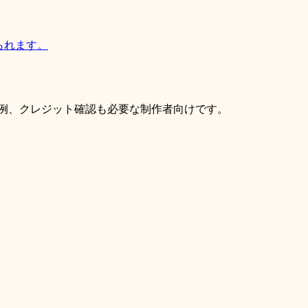
られます。
重視しながら、実用的な操作、例、クレジット確認も必要な制作者向けです。