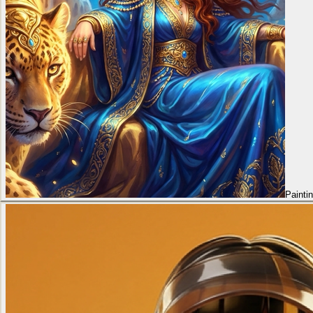
Painti