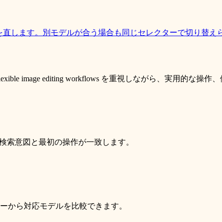
mpt を直します。別モデルが合う場合も同じセレクターで切り替え
esponse, and flexible image editing workflows を
ため、検索意図と最初の操作が一致します。
ーから対応モデルを比較できます。