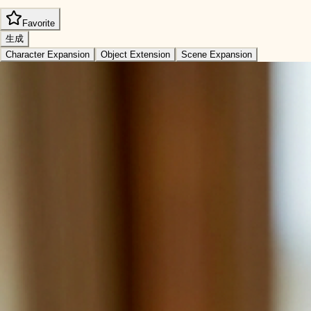
Favorite
生成
Character Expansion
Object Extension
Scene Expansion