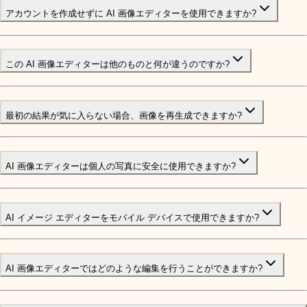
アカウントを作成せずに AI 画像エディターを使用できますか?
この AI 画像エディターは他のものと何が違うのですか?
最初の結果が気に入らない場合、画像を再生成できますか?
AI 画像エディターは個人の写真に安全に使用できますか?
AI イメージ エディターをモバイル デバイスで使用できますか?
AI 画像エディターではどのような編集を行うことができますか?