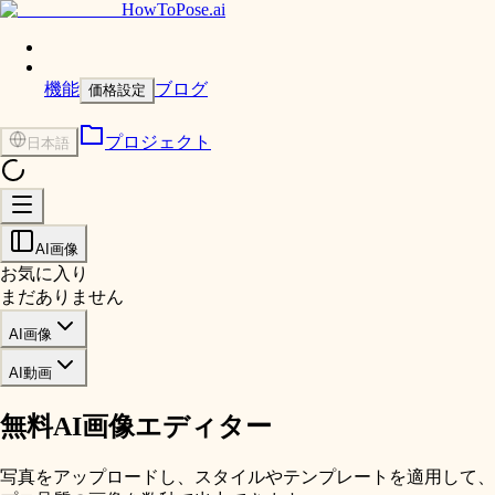
HowToPose.ai
機能
ブログ
価格設定
プロジェクト
日本語
AI画像
お気に入り
まだありません
AI画像
AI動画
無料AI画像エディター
写真をアップロードし、スタイルやテンプレートを適用して、