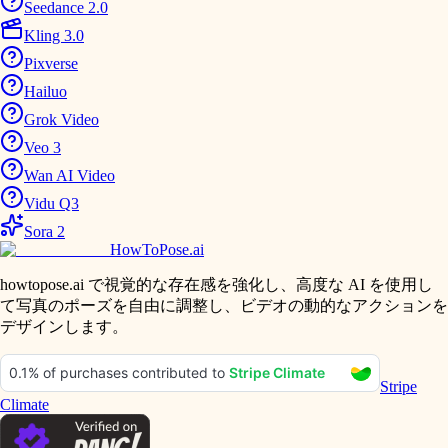
Seedance 2.0
Kling 3.0
Pixverse
Hailuo
Grok Video
Veo 3
Wan AI Video
Vidu Q3
Sora 2
HowToPose.ai
howtopose.ai で視覚的な存在感を強化し、高度な AI を使用し
て写真のポーズを自由に調整し、ビデオの動的なアクションを
デザインします。
Stripe
Climate