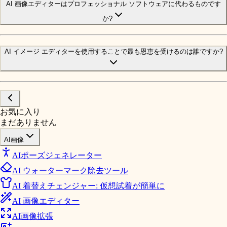
AI 画像エディターはプロフェッショナル ソフトウェアに代わるものです
か?
AI イメージ エディターを使用することで最も恩恵を受けるのは誰ですか?
お気に入り
まだありません
AI画像
AIポーズジェネレーター
AI ウォーターマーク除去ツール
AI 着替えチェンジャー: 仮想試着が簡単に
AI 画像エディター
AI画像拡張