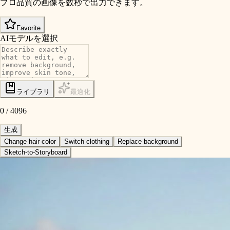
プロ品質の画像を数秒で出力できます。
Favorite
AIモデルを選択
ライブラリ
最適化
0
/
4096
生成
Change hair color
Switch clothing
Replace background
Sketch-to-Storyboard