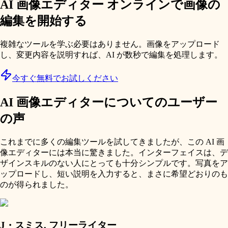
AI 画像エディター オンラインで画像の
編集を開始する
複雑なツールを学ぶ必要はありません。画像をアップロード
し、変更内容を説明すれば、AI が数秒で編集を処理します。
今すぐ無料でお試しください
AI 画像エディターについてのユーザー
の声
これまでに多くの編集ツールを試してきましたが、この AI 画
像エディターには本当に驚きました。インターフェイスは、デ
ザインスキルのない人にとっても十分シンプルです。写真をア
ップロードし、短い説明を入力すると、まさに希望どおりのも
のが得られました。
J・スミス
,
フリーライター