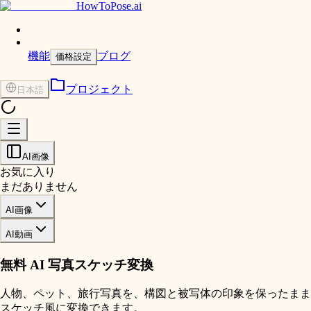
HowToPose.ai
機能
ブログ
価格設定
プロジェクト
日本語
AI画像
お気に入り
まだありません
AI画像
AI動画
無料 AI 写真スケッチ変換
人物、ペット、旅行写真を、構図と被写体の印象を保ったまま
スケッチ風に変換できます。