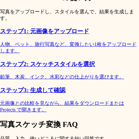
写真をアップロードし、スタイルを選んで、結果を生成しま
す。
ステップ1: 元画像をアップロード
人物、ペット、旅行写真など、変換したい1枚をアップロード
します。
ステップ2: スケッチスタイルを選択
鉛筆、木炭、インク、水彩などの仕上がりを選びます。
ステップ3: 生成して確認
元画像との比較を見ながら、結果をダウンロードまたは
Projects で開きます。
写真スケッチ変換 FAQ
品質、入力、使いどころに関する短い回答です。