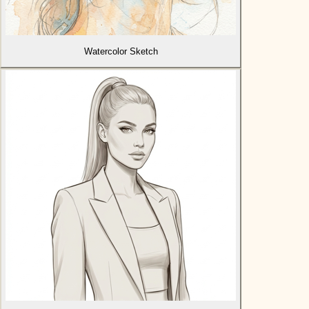
Watercolor Sketch