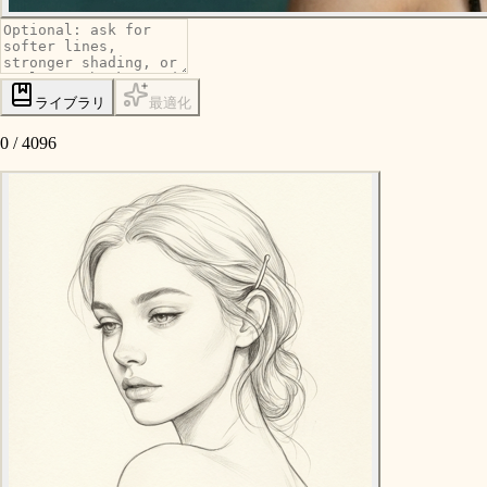
ライブラリ
最適化
0
/
4096