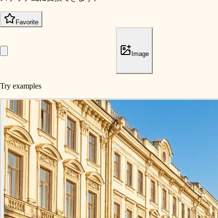
Favorite
Image
Try examples