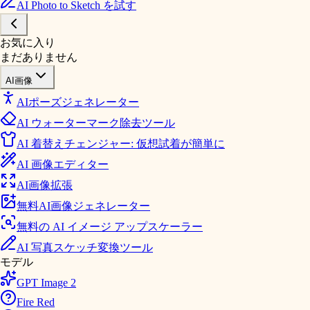
AI Photo to Sketch を試す
お気に入り
まだありません
AI画像
AIポーズジェネレーター
AI ウォーターマーク除去ツール
AI 着替えチェンジャー: 仮想試着が簡単に
AI 画像エディター
AI画像拡張
無料AI画像ジェネレーター
無料の AI イメージ アップスケーラー
AI 写真スケッチ変換ツール
モデル
GPT Image 2
Fire Red