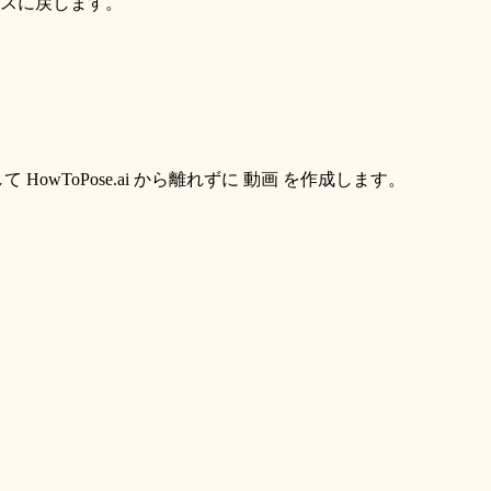
スに戻します。
して HowToPose.ai から離れずに 動画 を作成します。