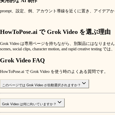
実用的な AI 制作
prompt、設定、例、アカウント導線を近くに置き、アイデア
HowToPose.ai で Grok Video を選ぶ理由
Grok Video は専用ページを持ちながら、別製品にはなりま
scenes, social clips, character motion, and r
Grok Video FAQ
HowToPose.ai で Grok Video を使う時のよくある質問です。
このページでは Grok Video が自動選択されますか？
Grok Video は何に向いていますか？