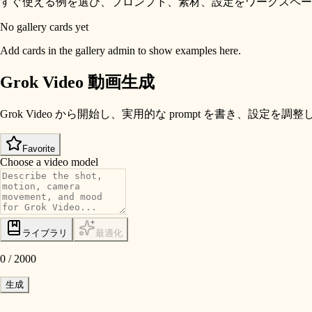
すぐ使える例を選び、プロンプト、素材、設定をワークスペー
No gallery cards yet
Add cards in the gallery admin to show examples here.
Grok Video 動画生成
Grok Video から開始し、実用的な prompt を書き、設定を調整
Favorite
Choose a video model
ライブラリ
最適化
0
/
2000
生成