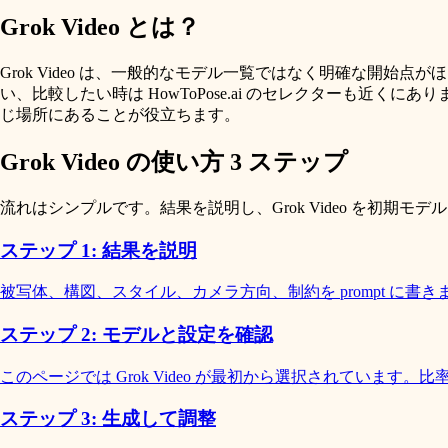
Grok Video とは？
Grok Video は、一般的なモデル一覧ではなく明確な開始点がほしい制作者向けの AI
い、比較したい時は HowToPose.ai のセレクターも近くにあります。experimen
じ場所にあることが役立ちます。
Grok Video の使い方 3 ステップ
流れはシンプルです。結果を説明し、Grok Video を初
ステップ 1: 結果を説明
被写体、構図、スタイル、カメラ方向、制約を prompt に書き
ステップ 2: モデルと設定を確認
このページでは Grok Video が最初から選択されてい
ステップ 3: 生成して調整