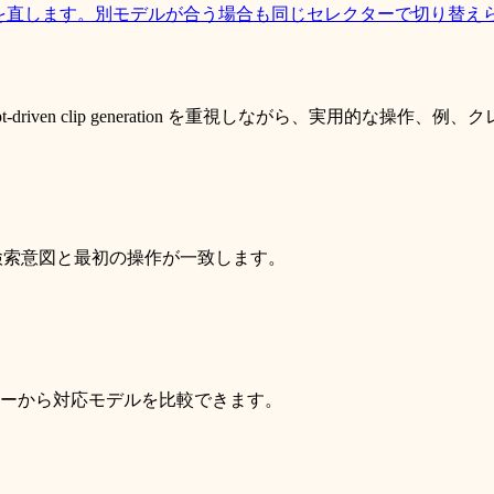
mpt を直します。別モデルが合う場合も同じセレクターで切り替え
otion, and prompt-driven clip generation を重視しなが
め、検索意図と最初の操作が一致します。
ーから対応モデルを比較できます。