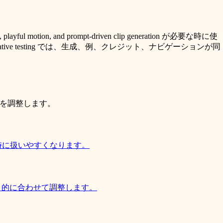
on, and prompt-driven clip generation が必要な時に使
 rapid creative testing では、生成、例、クレジット、ナビゲーションが同
力を調整します。
した時に扱いやすくなります。
開目的に合わせて調整します。