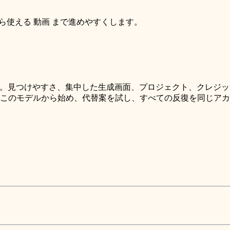
から使える 動画 まで進めやすくします。
せん。見つけやすさ、集中した生成画面、プロジェクト、クレジット、
apid creative testing では、このモデルから始め、代替案を試し、すべての