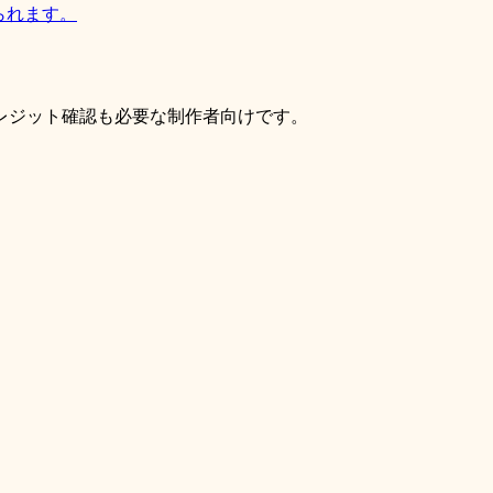
られます。
ら、実用的な操作、例、クレジット確認も必要な制作者向けです。