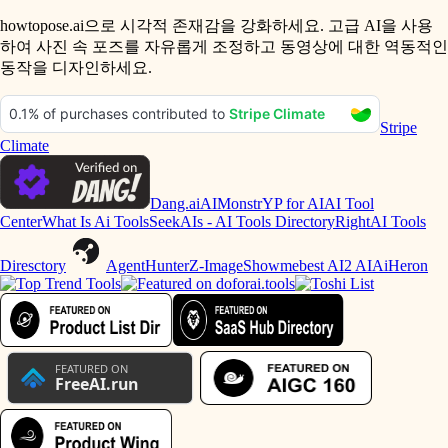
howtopose.ai으로 시각적 존재감을 강화하세요. 고급 AI을 사용
하여 사진 속 포즈를 자유롭게 조정하고 동영상에 대한 역동적인
동작을 디자인하세요.
Stripe
Climate
Dang.ai
AIMonstr
YP for AI
AI Tool
Center
What Is Ai Tools
SeekAIs - AI Tools Directory
RightAI Tools
Diresctory
AgentHunter
Z-Image
Showmebest AI
2 AI
AiHeron