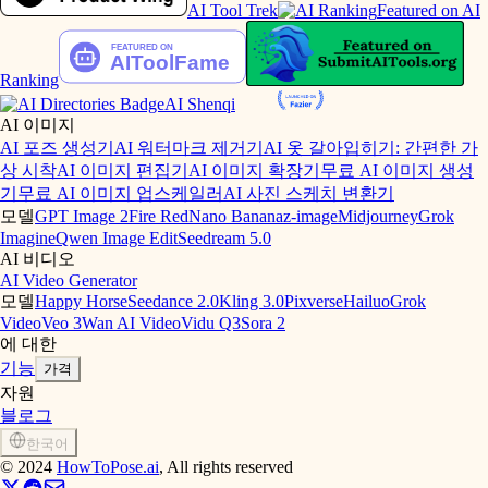
AI Tool Trek
Featured on AI
Ranking
AI Shenqi
AI 이미지
AI 포즈 생성기
AI 워터마크 제거기
AI 옷 갈아입히기: 간편한 가
상 시착
AI 이미지 편집기
AI 이미지 확장기
무료 AI 이미지 생성
기
무료 AI 이미지 업스케일러
AI 사진 스케치 변환기
모델
GPT Image 2
Fire Red
Nano Banana
z-image
Midjourney
Grok
Imagine
Qwen Image Edit
Seedream 5.0
AI 비디오
AI Video Generator
모델
Happy Horse
Seedance 2.0
Kling 3.0
Pixverse
Hailuo
Grok
Video
Veo 3
Wan AI Video
Vidu Q3
Sora 2
에 대한
기능
가격
자원
블로그
한국어
©
2024
HowToPose.ai
, All rights reserved