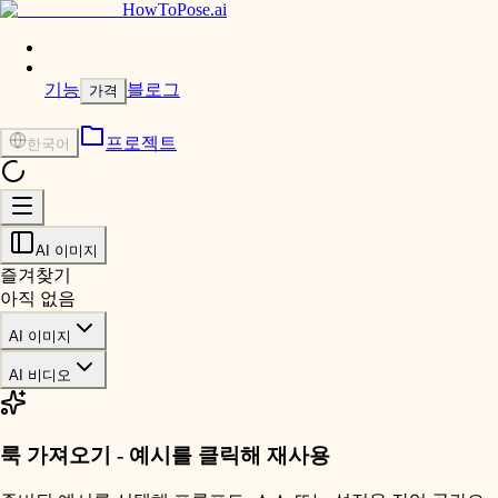
HowToPose.ai
기능
블로그
가격
프로젝트
한국어
AI 이미지
즐겨찾기
아직 없음
AI 이미지
AI 비디오
룩 가져오기 - 예시를 클릭해 재사용