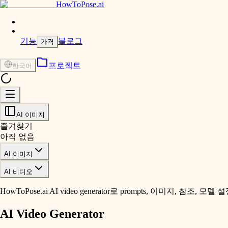
HowToPose.ai
기능
블로그
가격
프로젝트
한국어
AI 이미지
즐겨찾기
아직 없음
AI 이미지
AI 비디오
HowToPose.ai AI video generator로 prompts, 이미지, 참
AI Video Generator