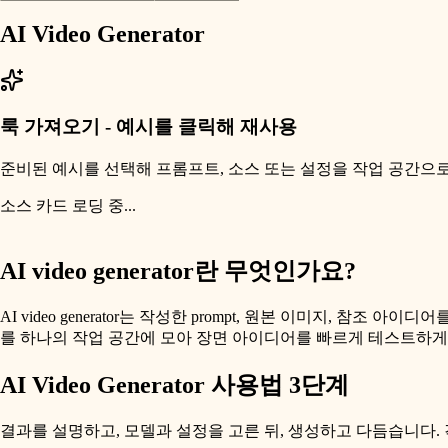
AI Video Generator
룩 가져오기 - 예시를 클릭해 재사용
준비된 예시를 선택해 프롬프트, 소스 또는 설정을 작업 공간으
소스 카드 로딩 중...
AI video generator란 무엇인가요?
AI video generator는 작성한 prompt, 원본 이미지, 참조 아이디어를 짧
를 하나의 작업 공간에 모아 장면 아이디어를 빠르게 테스트하게
AI Video Generator 사용법 3단계
결과를 설명하고, 모델과 설정을 고른 뒤, 생성하고 다듬습니다. 각 AI