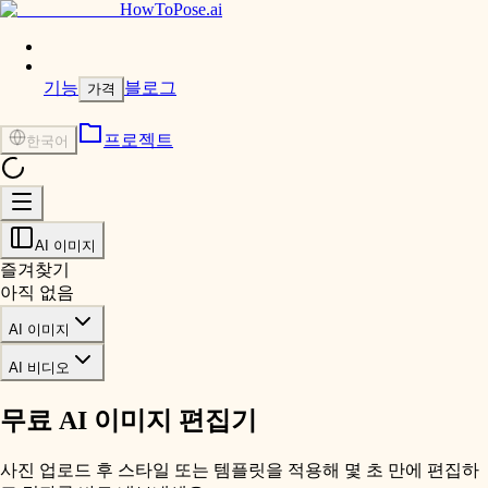
HowToPose.ai
기능
블로그
가격
프로젝트
한국어
AI 이미지
즐겨찾기
아직 없음
AI 이미지
AI 비디오
무료 AI 이미지 편집기
사진 업로드 후 스타일 또는 템플릿을 적용해 몇 초 만에 편집하