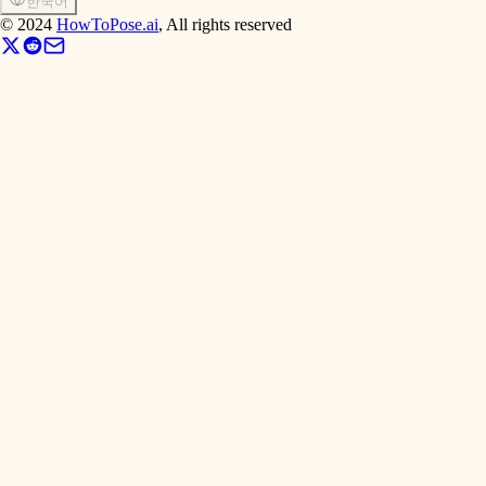
한국어
©
2024
HowToPose.ai
, All rights reserved