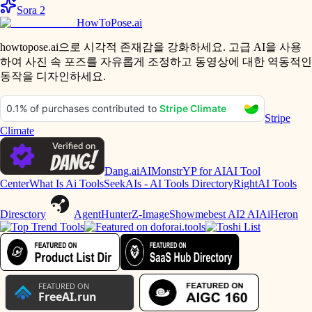
Sora 2
HowToPose.ai
howtopose.ai으로 시각적 존재감을 강화하세요. 고급 AI을 사용
하여 사진 속 포즈를 자유롭게 조정하고 동영상에 대한 역동적인
동작을 디자인하세요.
Stripe
Climate
Dang.ai
AIMonstr
YP for AI
AI Tool
Center
What Is Ai Tools
SeekAIs - AI Tools Directory
RightAI Tools
Diresctory
AgentHunter
Z-Image
Showmebest AI
2 AI
AiHeron