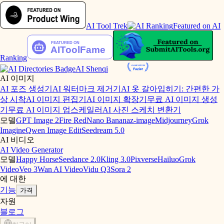
AI Tool Trek
Featured on AI
Ranking
AI Shenqi
AI 이미지
AI 포즈 생성기
AI 워터마크 제거기
AI 옷 갈아입히기: 간편한 가
상 시착
AI 이미지 편집기
AI 이미지 확장기
무료 AI 이미지 생성
기
무료 AI 이미지 업스케일러
AI 사진 스케치 변환기
모델
GPT Image 2
Fire Red
Nano Banana
z-image
Midjourney
Grok
Imagine
Qwen Image Edit
Seedream 5.0
AI 비디오
AI Video Generator
모델
Happy Horse
Seedance 2.0
Kling 3.0
Pixverse
Hailuo
Grok
Video
Veo 3
Wan AI Video
Vidu Q3
Sora 2
에 대한
기능
가격
자원
블로그