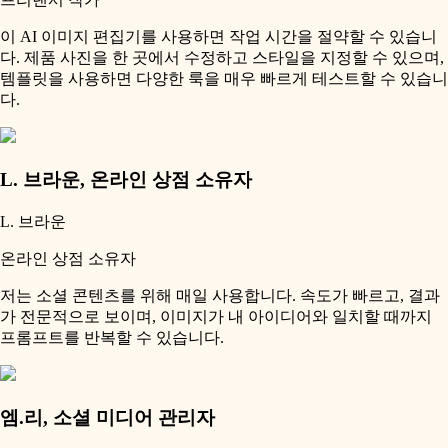
이 AI 이미지 편집기를 사용하면 작업 시간을 절약할 수 있습니
다. 제품 사진을 한 곳에서 수정하고 스타일을 지정할 수 있으며,
템플릿을 사용하면 다양한 룩을 매우 빠르게 테스트할 수 있습니
다.
L. 브라운
,
온라인 상점 소유자
L. 브라운
온라인 상점 소유자
저는 소셜 콘텐츠를 위해 매일 사용합니다. 속도가 빠르고, 결과
가 전문적으로 보이며, 이미지가 내 아이디어와 일치할 때까지
프롬프트를 반복할 수 있습니다.
엠.리
,
소셜 미디어 관리자