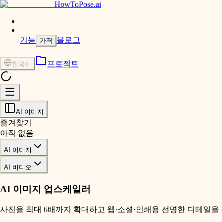
HowToPose.ai
기능
블로그
가격
프로젝트
한국어
AI 이미지
즐겨찾기
아직 없음
AI 이미지
AI 비디오
AI 이미지 업스케일러
사진을 최대 6배까지 확대하고 웹·소셜·인쇄용 선명한 디테일을