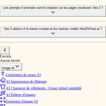
Les prompts d exemple sont-ils traduits sur les pages localisees Veo 3 ?
Veo 3 utilise-t-il le meme compte et les memes credits HowToPose.ai ?
Favoris
Aucun favori
Image AI
Générateur de poses AI
AI Suppresseur de filigrane
AI Changeur de vêtements : l'essai virtuel simplifié
AI Éditeur d'images
Extension d'image AI