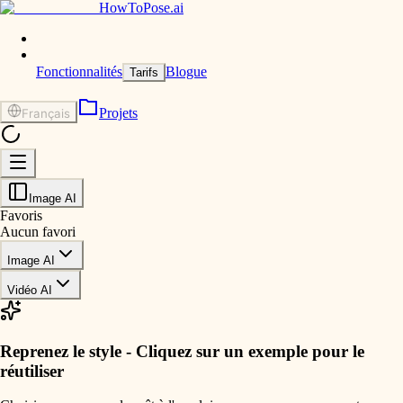
HowToPose.ai
Fonctionnalités
Blogue
Tarifs
Projets
Français
Image AI
Favoris
Aucun favori
Image AI
Vidéo AI
Reprenez le style - Cliquez sur un exemple pour le
réutiliser