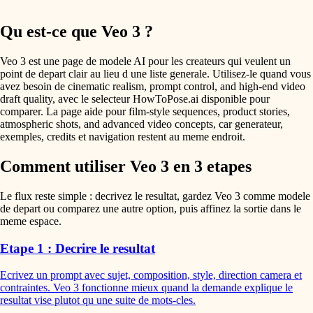
Qu est-ce que Veo 3 ?
Veo 3 est une page de modele AI pour les createurs qui veulent un
point de depart clair au lieu d une liste generale. Utilisez-le quand vous
avez besoin de cinematic realism, prompt control, and high-end video
draft quality, avec le selecteur HowToPose.ai disponible pour
comparer. La page aide pour film-style sequences, product stories,
atmospheric shots, and advanced video concepts, car generateur,
exemples, credits et navigation restent au meme endroit.
Comment utiliser Veo 3 en 3 etapes
Le flux reste simple : decrivez le resultat, gardez Veo 3 comme modele
de depart ou comparez une autre option, puis affinez la sortie dans le
meme espace.
Etape 1 : Decrire le resultat
Ecrivez un prompt avec sujet, composition, style, direction camera et
contraintes. Veo 3 fonctionne mieux quand la demande explique le
resultat vise plutot qu une suite de mots-cles.