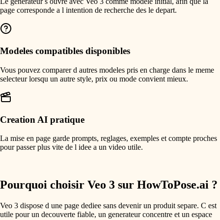
Le generateur s ouvre avec Veo 3 comme modele initial, afin que la
page corresponde a l intention de recherche des le depart.
Modeles compatibles disponibles
Vous pouvez comparer d autres modeles pris en charge dans le meme
selecteur lorsqu un autre style, prix ou mode convient mieux.
Creation AI pratique
La mise en page garde prompts, reglages, exemples et compte proches
pour passer plus vite de l idee a un video utile.
Pourquoi choisir Veo 3 sur HowToPose.ai ?
Veo 3 dispose d une page dediee sans devenir un produit separe. C est
utile pour un decouverte fiable, un generateur concentre et un espace