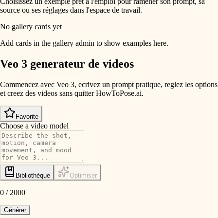
Choisissez un exemple prêt à l'emploi pour ramener son prompt, sa
source ou ses réglages dans l'espace de travail.
No gallery cards yet
Add cards in the gallery admin to show examples here.
Veo 3 generateur de videos
Commencez avec Veo 3, ecrivez un prompt pratique, reglez les options
et creez des videos sans quitter HowToPose.ai.
Favorite
Choose a video model
Bibliothèque
Optimiser
0
/
2000
Générer