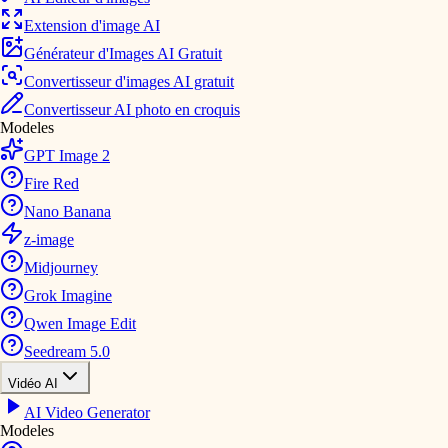
Extension d'image AI
Générateur d'Images AI Gratuit
Convertisseur d'images AI gratuit
Convertisseur AI photo en croquis
Modeles
GPT Image 2
Fire Red
Nano Banana
z-image
Midjourney
Grok Imagine
Qwen Image Edit
Seedream 5.0
Vidéo AI
AI Video Generator
Modeles