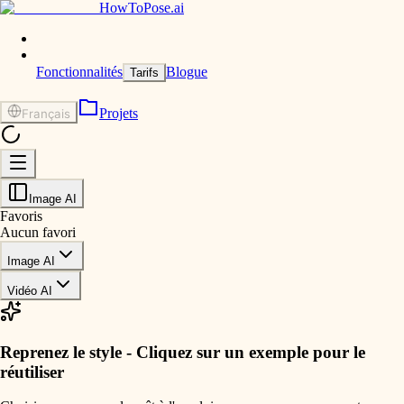
HowToPose.ai
Fonctionnalités
Blogue
Tarifs
Projets
Français
Image AI
Favoris
Aucun favori
Image AI
Vidéo AI
Reprenez le style - Cliquez sur un exemple pour le
réutiliser