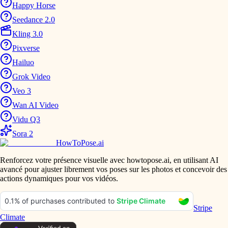
Happy Horse
Seedance 2.0
Kling 3.0
Pixverse
Hailuo
Grok Video
Veo 3
Wan AI Video
Vidu Q3
Sora 2
HowToPose.ai
Renforcez votre présence visuelle avec howtopose.ai, en utilisant AI
avancé pour ajuster librement vos poses sur les photos et concevoir des
actions dynamiques pour vos vidéos.
Stripe
Climate