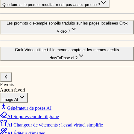
Que faire si le premier resultat n est pas assez proche ?
Les prompts d exemple sont-ils traduits sur les pages localisees Grok
Video ?
Grok Video utilise-t-il le meme compte et les memes credits
HowToPose.ai ?
Favoris
Aucun favori
Image AI
Générateur de poses AI
AI Suppresseur de filigrane
AI Changeur de vêtements : l'essai virtuel simplifié
AI Éditeur d'images