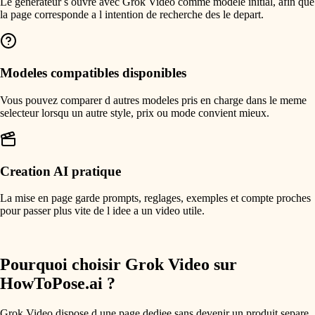
Le generateur s ouvre avec Grok Video comme modele initial, afin que
la page corresponde a l intention de recherche des le depart.
Modeles compatibles disponibles
Vous pouvez comparer d autres modeles pris en charge dans le meme
selecteur lorsqu un autre style, prix ou mode convient mieux.
Creation AI pratique
La mise en page garde prompts, reglages, exemples et compte proches
pour passer plus vite de l idee a un video utile.
Pourquoi choisir Grok Video sur
HowToPose.ai ?
Grok Video dispose d une page dediee sans devenir un produit separe.