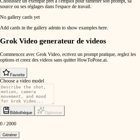
Choisissez un exemple prêt à l'emploi pour ramener son prompt, sa
source ou ses réglages dans l'espace de travail.
No gallery cards yet
Add cards in the gallery admin to show examples here.
Grok Video generateur de videos
Commencez avec Grok Video, ecrivez un prompt pratique, reglez les
options et creez des videos sans quitter HowToPose.ai.
Favorite
Choose a video model
Bibliothèque
Optimiser
0
/
2000
Générer