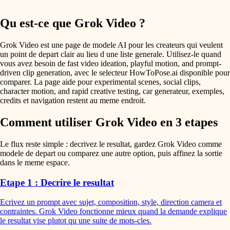
Qu est-ce que Grok Video ?
Grok Video est une page de modele AI pour les createurs qui veulent
un point de depart clair au lieu d une liste generale. Utilisez-le quand
vous avez besoin de fast video ideation, playful motion, and prompt-
driven clip generation, avec le selecteur HowToPose.ai disponible pour
comparer. La page aide pour experimental scenes, social clips,
character motion, and rapid creative testing, car generateur, exemples,
credits et navigation restent au meme endroit.
Comment utiliser Grok Video en 3 etapes
Le flux reste simple : decrivez le resultat, gardez Grok Video comme
modele de depart ou comparez une autre option, puis affinez la sortie
dans le meme espace.
Etape 1 : Decrire le resultat
Ecrivez un prompt avec sujet, composition, style, direction camera et
contraintes. Grok Video fonctionne mieux quand la demande explique
le resultat vise plutot qu une suite de mots-cles.