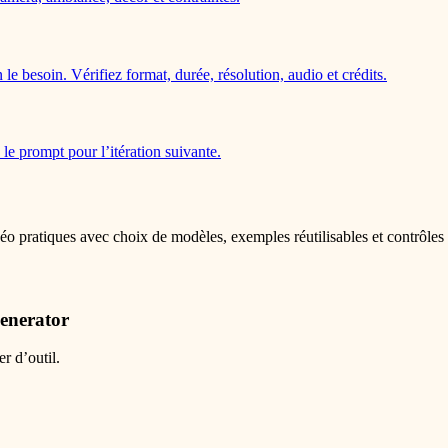
e besoin. Vérifiez format, durée, résolution, audio et crédits.
 le prompt pour l’itération suivante.
 pratiques avec choix de modèles, exemples réutilisables et contrôles l
generator
r d’outil.