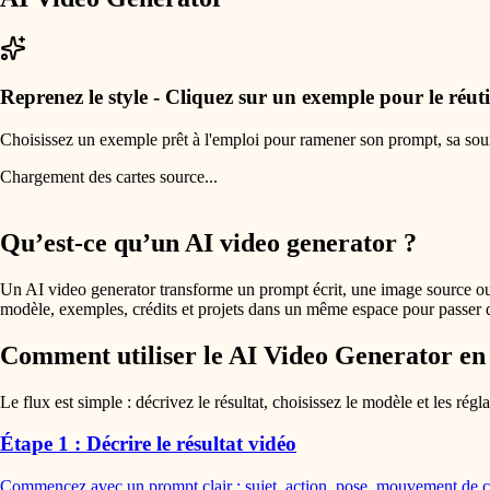
Reprenez le style - Cliquez sur un exemple pour le réuti
Choisissez un exemple prêt à l'emploi pour ramener son prompt, sa sourc
Chargement des cartes source...
Qu’est-ce qu’un AI video generator ?
Un AI video generator transforme un prompt écrit, une image source ou
modèle, exemples, crédits et projets dans un même espace pour passer 
Comment utiliser le AI Video Generator en 
Le flux est simple : décrivez le résultat, choisissez le modèle et les rég
Étape 1 : Décrire le résultat vidéo
Commencez avec un prompt clair : sujet, action, pose, mouvement de ca