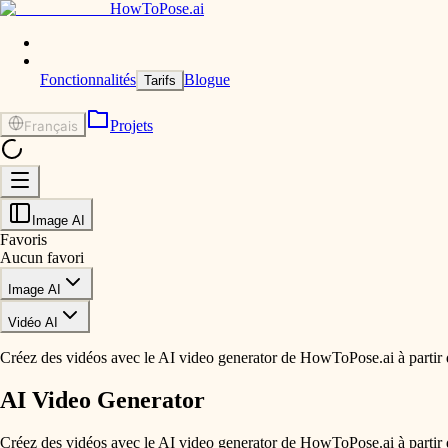
HowToPose.ai
Fonctionnalités
Blogue
Tarifs
Projets
Français
Image AI
Favoris
Aucun favori
Image AI
Vidéo AI
Créez des vidéos avec le AI video generator de HowToPose.ai à partir 
AI Video Generator
Créez des vidéos avec le AI video generator de HowToPose.ai à partir 