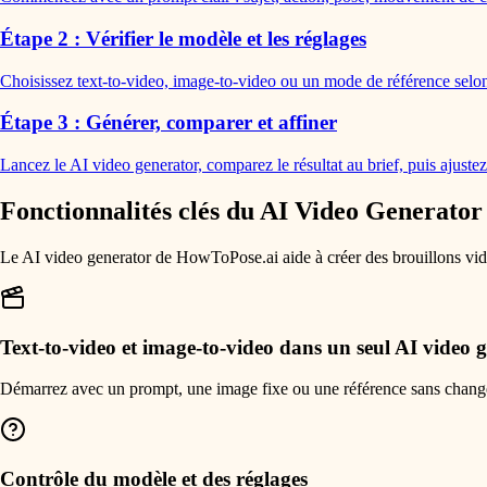
Étape 2 : Vérifier le modèle et les réglages
Choisissez text-to-video, image-to-video ou un mode de référence selon l
Étape 3 : Générer, comparer et affiner
Lancez le AI video generator, comparez le résultat au brief, puis ajustez
Fonctionnalités clés du AI Video Generator
Le AI video generator de HowToPose.ai aide à créer des brouillons vidéo
Text-to-video et image-to-video dans un seul AI video 
Démarrez avec un prompt, une image fixe ou une référence sans change
Contrôle du modèle et des réglages