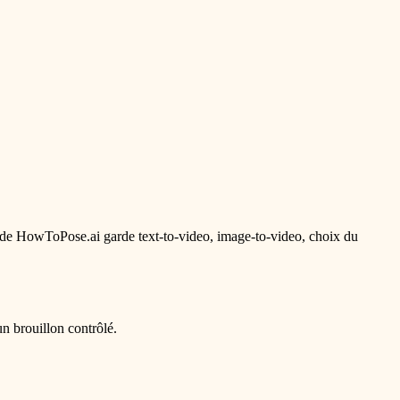
r de HowToPose.ai garde text-to-video, image-to-video, choix du
un brouillon contrôlé.