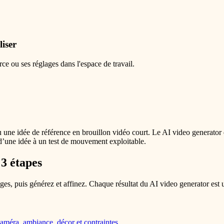
liser
e ou ses réglages dans l'espace de travail.
 une idée de référence en brouillon vidéo court. Le AI video generato
d’une idée à un test de mouvement exploitable.
3 étapes
lages, puis générez et affinez. Chaque résultat du AI video generator est 
méra, ambiance, décor et contraintes.