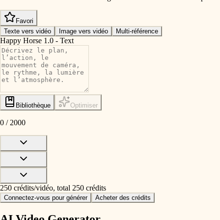
Favori
Texte vers vidéo
Image vers vidéo
Multi-référence
Happy Horse 1.0 - Text
Bibliothèque
Optimiser
0
/
2000
250 crédits/vidéo, total 250 crédits
Connectez-vous pour générer
Acheter des crédits
AI Video Generator