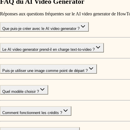
FAQ du AI Video Generator
Réponses aux questions fréquentes sur le AI video generator de HowT
Que puis-je créer avec le AI video generator ?
Le AI video generator prend-il en charge text-to-video ?
Puis-je utiliser une image comme point de départ ?
Quel modèle choisir ?
Comment fonctionnent les crédits ?