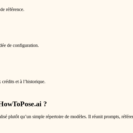
de référence.
dée de configuration.
rédits et à l’historique.
 HowToPose.ai ?
sé plutôt qu’un simple répertoire de modèles. Il réunit prompts, référe