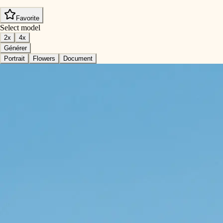
Favorite
Select model
2x
4x
Générer
Portrait
Flowers
Document