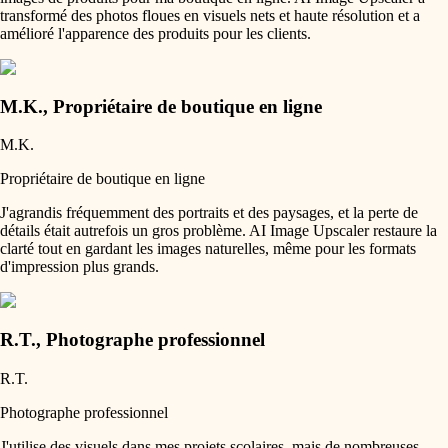
transformé des photos floues en visuels nets et haute résolution et a
amélioré l'apparence des produits pour les clients.
M.K.
,
Propriétaire de boutique en ligne
M.K.
Propriétaire de boutique en ligne
J'agrandis fréquemment des portraits et des paysages, et la perte de
détails était autrefois un gros problème. AI Image Upscaler restaure la
clarté tout en gardant les images naturelles, même pour les formats
d'impression plus grands.
R.T.
,
Photographe professionnel
R.T.
Photographe professionnel
J'utilise des visuels dans mes projets scolaires, mais de nombreuses