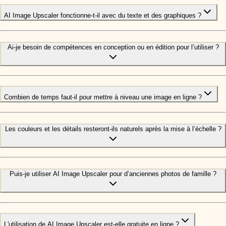
AI Image Upscaler fonctionne-t-il avec du texte et des graphiques ?
Ai-je besoin de compétences en conception ou en édition pour l’utiliser ?
Combien de temps faut-il pour mettre à niveau une image en ligne ?
Les couleurs et les détails resteront-ils naturels après la mise à l’échelle ?
Puis-je utiliser AI Image Upscaler pour d’anciennes photos de famille ?
L'utilisation de AI Image Upscaler est-elle gratuite en ligne ?