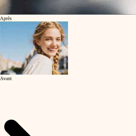
Après
Avant