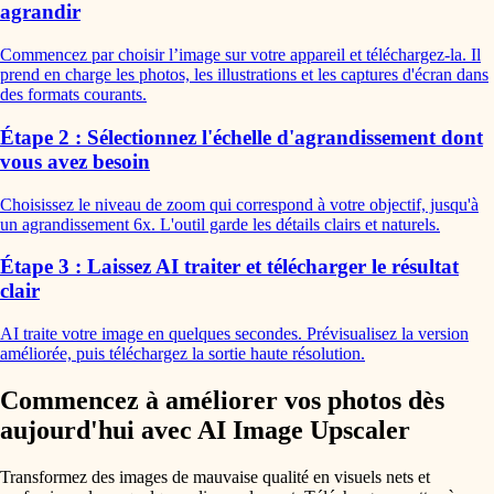
agrandir
Commencez par choisir l’image sur votre appareil et téléchargez-la. Il
prend en charge les photos, les illustrations et les captures d'écran dans
des formats courants.
Étape 2 : Sélectionnez l'échelle d'agrandissement dont
vous avez besoin
Choisissez le niveau de zoom qui correspond à votre objectif, jusqu'à
un agrandissement 6x. L'outil garde les détails clairs et naturels.
Étape 3 : Laissez AI traiter et télécharger le résultat
clair
AI traite votre image en quelques secondes. Prévisualisez la version
améliorée, puis téléchargez la sortie haute résolution.
Commencez à améliorer vos photos dès
aujourd'hui avec AI Image Upscaler
Transformez des images de mauvaise qualité en visuels nets et