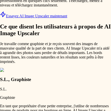
professionnels en quelques clics seulement. Téléchargez, mettez à
niveau et téléchargez instantanément.
Essayez AI Image Upscaler maintenant
Ce que disent les utilisateurs à propos de AI
Image Upscaler
Je travaille comme graphiste et je reçois souvent des images de
mauvaise qualité de la part de mes clients. AI Image Upscaler m'a aidé
à agrandir des photos sans perdre de détails importants. Les bords
restent lisses, les couleurs naturelles et les résultats sont prêts à être
imprimés.
S.L.
,
Graphiste
S.L.
Graphiste
En tant que propriétaire d'une petite entreprise, j'utilise de nombreuses
images de produits pour ma boutique en ligne. AI Image Upscaler a