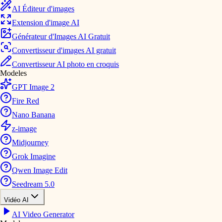
AI Éditeur d'images
Extension d'image AI
Générateur d'Images AI Gratuit
Convertisseur d'images AI gratuit
Convertisseur AI photo en croquis
Modeles
GPT Image 2
Fire Red
Nano Banana
z-image
Midjourney
Grok Imagine
Qwen Image Edit
Seedream 5.0
Vidéo AI
AI Video Generator