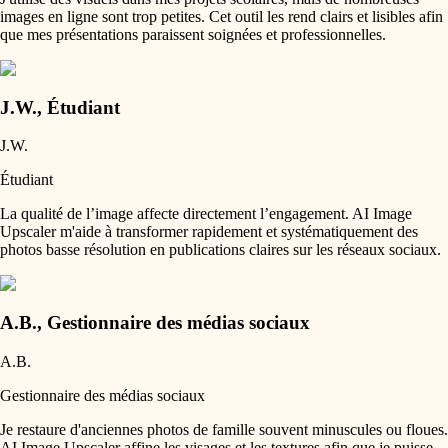
images en ligne sont trop petites. Cet outil les rend clairs et lisibles afin
que mes présentations paraissent soignées et professionnelles.
J.W.
,
Étudiant
J.W.
Étudiant
La qualité de l’image affecte directement l’engagement. AI Image
Upscaler m'aide à transformer rapidement et systématiquement des
photos basse résolution en publications claires sur les réseaux sociaux.
A.B.
,
Gestionnaire des médias sociaux
A.B.
Gestionnaire des médias sociaux
Je restaure d'anciennes photos de famille souvent minuscules ou floues.
AI Image Upscaler affine les visages et les textures afin que je puisse