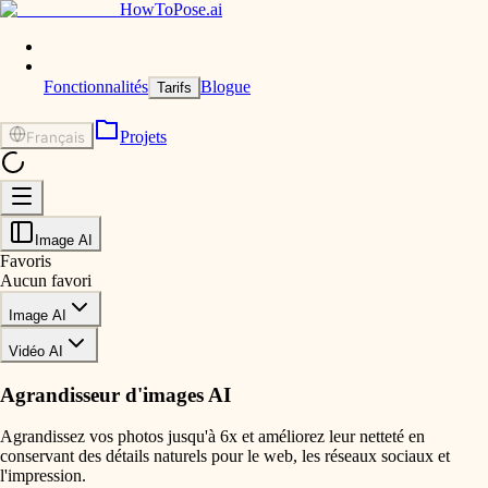
HowToPose.ai
Fonctionnalités
Blogue
Tarifs
Projets
Français
Image AI
Favoris
Aucun favori
Image AI
Vidéo AI
Agrandisseur d'images AI
Agrandissez vos photos jusqu'à 6x et améliorez leur netteté en
conservant des détails naturels pour le web, les réseaux sociaux et
l'impression.