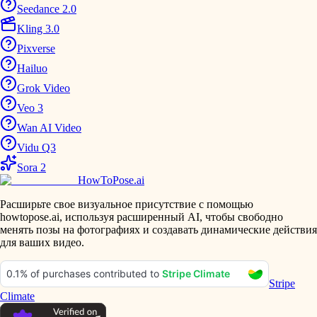
Seedance 2.0
Kling 3.0
Pixverse
Hailuo
Grok Video
Veo 3
Wan AI Video
Vidu Q3
Sora 2
HowToPose.ai
Расширьте свое визуальное присутствие с помощью
howtopose.ai, используя расширенный AI, чтобы свободно
менять позы на фотографиях и создавать динамические действия
для ваших видео.
Stripe
Climate