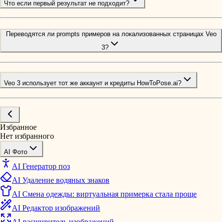
Что если первый результат не подходит?
Переводятся ли prompts примеров на локализованных страницах Veo
3?
Veo 3 использует тот же аккаунт и кредиты HowToPose.ai?
Избранное
Нет избранного
AI Фото
AI Генератор поз
AI Удаление водяных знаков
AI Смена одежды: виртуальная примерка стала проще
AI Редактор изображений
AI-расширитель изображений