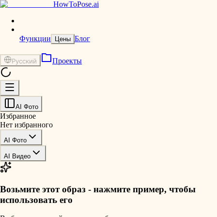
HowToPose.ai
Функции
Блог
Цены
Проекты
Русский
AI Фото
Избранное
Нет избранного
AI Фото
AI Видео
Возьмите этот образ - нажмите пример, чтобы
использовать его