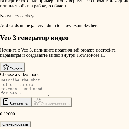
Выберите готовый пример, чтобы вернуть его промпт, исходник
или настройки в рабочую область.
No gallery cards yet
Add cards in the gallery admin to show examples here.
Veo 3 генератор видео
Начните с Veo 3, напишите практичный prompt, настройте
параметры и создавайте видео внутри HowToPose.ai.
Favorite
Choose a video model
Библиотека
Оптимизировать
0
/
2000
Сгенерировать