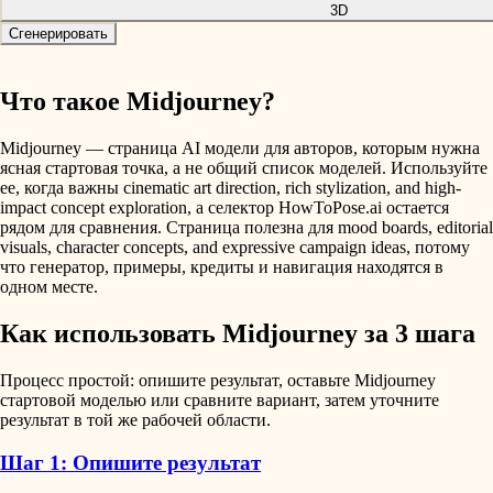
3D
Сгенерировать
Что такое Midjourney?
Midjourney — страница AI модели для авторов, которым нужна
ясная стартовая точка, а не общий список моделей. Используйте
ее, когда важны cinematic art direction, rich stylization, and high-
impact concept exploration, а селектор HowToPose.ai остается
рядом для сравнения. Страница полезна для mood boards, editorial
visuals, character concepts, and expressive campaign ideas, потому
что генератор, примеры, кредиты и навигация находятся в
одном месте.
Как использовать Midjourney за 3 шага
Процесс простой: опишите результат, оставьте Midjourney
стартовой моделью или сравните вариант, затем уточните
результат в той же рабочей области.
Шаг 1: Опишите результат