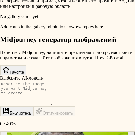
Выберите готовый пример, чтобы вернуть его промпт, исходник
или настройки в рабочую область.
No gallery cards yet
Add cards in the gallery admin to show examples here.
Midjourney генератор изображений
Начните с Midjourney, напишите практичный prompt, настройте
параметры и создавайте изображения внутри HowToPose.ai.
Favorite
Выберите AI-модель
Библиотека
Оптимизировать
0
/
4096