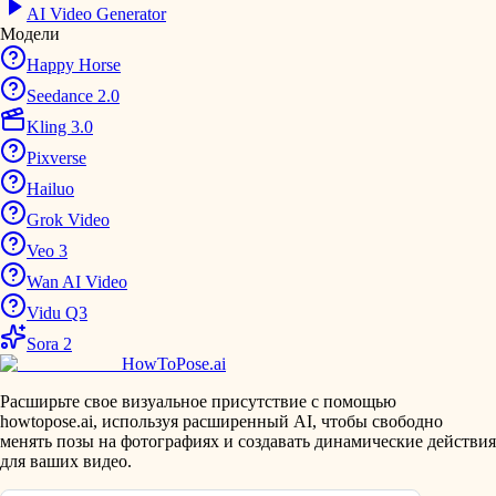
AI Video Generator
Модели
Happy Horse
Seedance 2.0
Kling 3.0
Pixverse
Hailuo
Grok Video
Veo 3
Wan AI Video
Vidu Q3
Sora 2
HowToPose.ai
Расширьте свое визуальное присутствие с помощью
howtopose.ai, используя расширенный AI, чтобы свободно
менять позы на фотографиях и создавать динамические действия
для ваших видео.