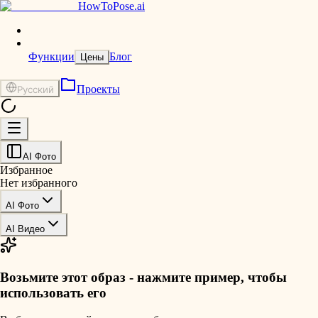
HowToPose.ai
Функции
Блог
Цены
Проекты
Русский
AI Фото
Избранное
Нет избранного
AI Фото
AI Видео
Возьмите этот образ - нажмите пример, чтобы
использовать его