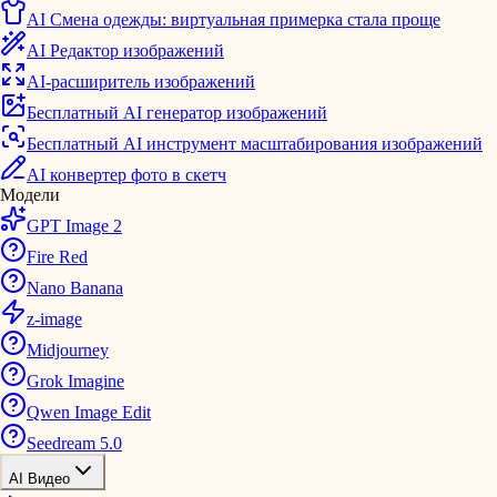
AI Смена одежды: виртуальная примерка стала проще
AI Редактор изображений
AI-расширитель изображений
Бесплатный AI генератор изображений
Бесплатный AI инструмент масштабирования изображений
AI конвертер фото в скетч
Модели
GPT Image 2
Fire Red
Nano Banana
z-image
Midjourney
Grok Imagine
Qwen Image Edit
Seedream 5.0
AI Видео