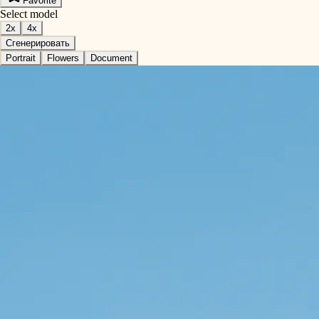
Favorite
Select model
2x
4x
Сгенерировать
Portrait
Flowers
Document