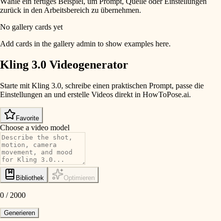
Wähle ein fertiges Beispiel, um Prompt, Quelle oder Einstellungen
zurück in den Arbeitsbereich zu übernehmen.
No gallery cards yet
Add cards in the gallery admin to show examples here.
Kling 3.0 Videogenerator
Starte mit Kling 3.0, schreibe einen praktischen Prompt, passe die
Einstellungen an und erstelle Videos direkt in HowToPose.ai.
Favorite
Choose a video model
Bibliothek
Optimieren
0
/
2000
Generieren