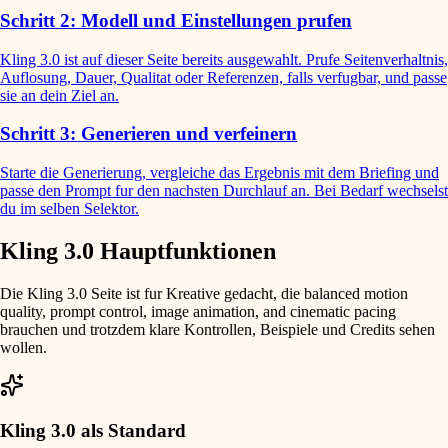
Schritt 2: Modell und Einstellungen prufen
Kling 3.0 ist auf dieser Seite bereits ausgewahlt. Prufe Seitenverhaltnis,
Auflosung, Dauer, Qualitat oder Referenzen, falls verfugbar, und passe
sie an dein Ziel an.
Schritt 3: Generieren und verfeinern
Starte die Generierung, vergleiche das Ergebnis mit dem Briefing und
passe den Prompt fur den nachsten Durchlauf an. Bei Bedarf wechselst
du im selben Selektor.
Kling 3.0 Hauptfunktionen
Die Kling 3.0 Seite ist fur Kreative gedacht, die balanced motion
quality, prompt control, image animation, and cinematic pacing
brauchen und trotzdem klare Kontrollen, Beispiele und Credits sehen
wollen.
Kling 3.0 als Standard