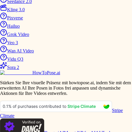
Seedance 2.0
Kling 3.0
Pixverse
Hailuo
Grok Video
Veo 3
Wan AI Video
Vidu Q3
Sora 2
HowToPose.ai
Stärken Sie Ihre visuelle Präsenz mit howtopose.ai, indem Sie mit dem
erweiterten AI Ihre Posen in Fotos frei anpassen und dynamische
Aktionen für Ihre Videos entwerfen.
Stripe
Climate