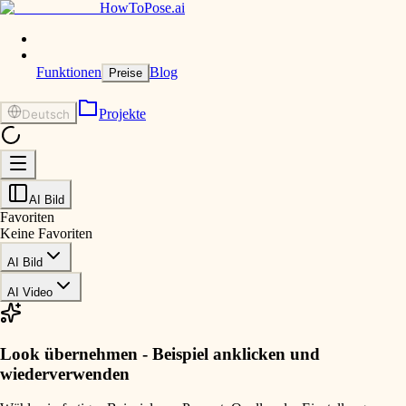
HowToPose.ai
Funktionen
Blog
Preise
Projekte
Deutsch
AI Bild
Favoriten
Keine Favoriten
AI Bild
AI Video
Look übernehmen - Beispiel anklicken und
wiederverwenden