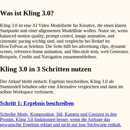
Was ist Kling 3.0?
Kling 3.0 ist eine AI Video Modellseite fur Kreative, die einen klaren
Startpunkt statt einer allgemeinen Modellliste wollen. Nutze sie, wenn
balanced motion quality, prompt control, image animation, and
cinematic pacing wichtig sind, und vergleiche bei Bedarf im
HowToPose.ai Selektor. Die Seite hilft bei advertising clips, dynamic
scenes, reference-frame animation, and film-style tests, weil Generator,
Beispiele, Credits und Navigation zusammenbleiben.
Kling 3.0 in 3 Schritten nutzen
Der Ablauf bleibt einfach: Ergebnis beschreiben, Kling 3.0 als
Startmodell behalten oder eine Alternative vergleichen und dann im
selben Workspace verfeinern.
Schritt 1: Ergebnis beschreiben
Schreibe Motiv, Komposition, Stil, Kamera und Grenzen in den
Prompt. Kling 3.0 funktioniert besser, wenn die Anfrage das
gewunschte Ergebnis erklart und nicht nur lose Stichworte enthalt.