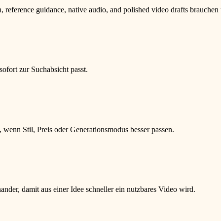
n, reference guidance, native audio, and polished video drafts brauchen
sofort zur Suchabsicht passt.
n, wenn Stil, Preis oder Generationsmodus besser passen.
nder, damit aus einer Idee schneller ein nutzbares Video wird.