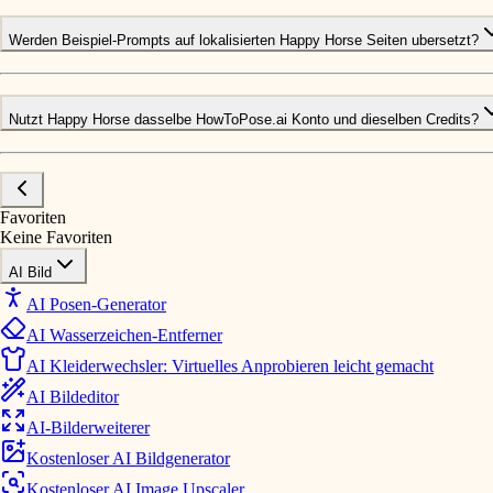
Werden Beispiel-Prompts auf lokalisierten Happy Horse Seiten ubersetzt?
Nutzt Happy Horse dasselbe HowToPose.ai Konto und dieselben Credits?
Favoriten
Keine Favoriten
AI Bild
AI Posen-Generator
AI Wasserzeichen-Entferner
AI Kleiderwechsler: Virtuelles Anprobieren leicht gemacht
AI Bildeditor
AI-Bilderweiterer
Kostenloser AI Bildgenerator
Kostenloser AI Image Upscaler