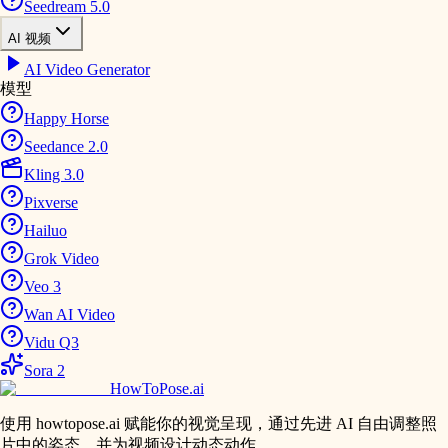
Seedream 5.0
AI 视频
AI Video Generator
模型
Happy Horse
Seedance 2.0
Kling 3.0
Pixverse
Hailuo
Grok Video
Veo 3
Wan AI Video
Vidu Q3
Sora 2
HowToPose.ai
使用 howtopose.ai 赋能你的视觉呈现，通过先进 AI 自由调整照
片中的姿态，并为视频设计动态动作。