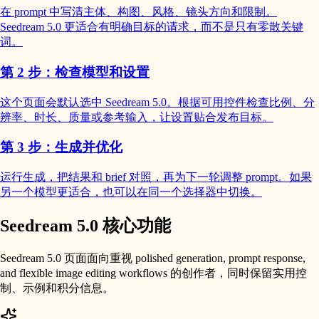
在 prompt 中写清主体、构图、风格、镜头方向和限制。
Seedream 5.0 更适合有明确目标的请求，而不是只有零散关键
词。
第 2 步：检查模型和设置
这个页面会默认选中 Seedream 5.0。根据可用控件检查比例、分
辨率、时长、质量或参考输入，让设置贴合发布目标。
第 3 步：生成并优化
运行生成，把结果和 brief 对照，再为下一轮调整 prompt。如果
另一个模型更适合，也可以在同一个选择器中切换。
Seedream 5.0 核心功能
Seedream 5.0 页面面向重视 polished generation, prompt response,
and flexible image editing workflows 的创作者，同时保留实用控
制、示例和积分信息。