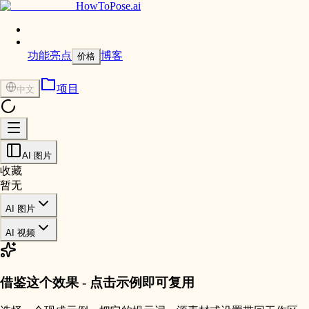
HowToPose.ai
功能亮点
博客
价格
项目
中文
AI 图片
收藏
暂无
AI 图片
AI 视频
借鉴这个效果 - 点击示例即可复用