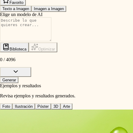
Favorito
Texto a Imagen
Imagen a Imagen
Elige un modelo de AI
Biblioteca
Optimizar
0
/
4096
Generar
Ejemplos y resultados
Revisa ejemplos y resultados generados.
Foto
Ilustración
Póster
3D
Arte