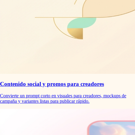
Contenido social y promos para creadores
Convierte un prompt corto en visuales para creadores, mockups de
campaña y variantes listas para publicar rápido.