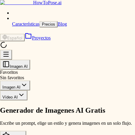
HowToPose.ai
Características
Blog
Precios
Proyectos
Español
Imagen AI
Favoritos
Sin favoritos
Imagen AI
Vídeo AI
Generador de Imagenes AI Gratis
Escribe un prompt, elige un estilo y genera imagenes en un solo flujo.