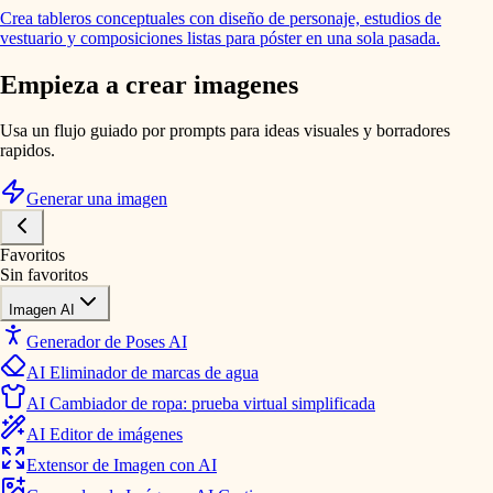
Crea tableros conceptuales con diseño de personaje, estudios de
vestuario y composiciones listas para póster en una sola pasada.
Empieza a crear imagenes
Usa un flujo guiado por prompts para ideas visuales y borradores
rapidos.
Generar una imagen
Favoritos
Sin favoritos
Imagen AI
Generador de Poses AI
AI Eliminador de marcas de agua
AI Cambiador de ropa: prueba virtual simplificada
AI Editor de imágenes
Extensor de Imagen con AI